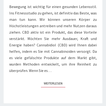
WIRKUNG
Bewegung ist wichtig für einen gesunden Lebensstil.
MIT
Ins Fitnessstudio zu gehen, ist definitiv das Beste, was
CBD
man tun kann. Wir können unseren Körper zu
AKTIV
Höchstleistungen antreiben und mehr Nutzen daraus
ziehen. CBD aktiv ist ein Produkt, das diese Vorteile
verstärkt. Möchten Sie mehr Ausdauer, Kraft und
Energie haben? Cannabidiol (CBD) wird Ihnen dabei
helfen, indem es Sie mit Cannabinoiden versorgt. Da
es viele gefälschte Produkte auf dem Markt gibt,
wurden Methoden entwickelt, um ihre Reinheit zu
überprüfen. Wenn Sie es…
WEITERLESEN
WEITERLESEN